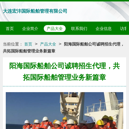
大连宏沣国际船舶管理有限公司
首页
企业简介
产品大全
联系我们
企业信息
访客
>
>
当前位置：
首页
产品大全
阳海国际船舶公司诚聘招生代理，
共拓国际船舶管理业务新篇章
阳海国际船舶公司诚聘招生代理，共
拓国际船舶管理业务新篇章