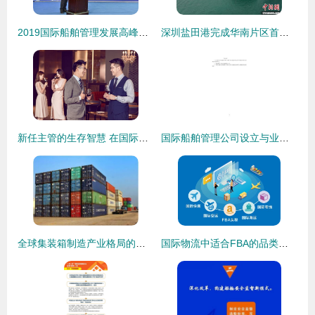
2019国际船舶管理发展高峰论坛在舟山成功召开 共探航运界船舶管理业务新航向
深圳盐田港完成华南片区首单国际航行船舶LNG加注业务 国际船舶管理业务的新里程碑
新任主管的生存智慧 在国际船舶管理中学会适时示弱
国际船舶管理公司设立与业务经营全流程指南
全球集装箱制造产业格局的演变与国际船舶管理业务的战略调整
国际物流中适合FBA的品类与国际船舶管理业务解析