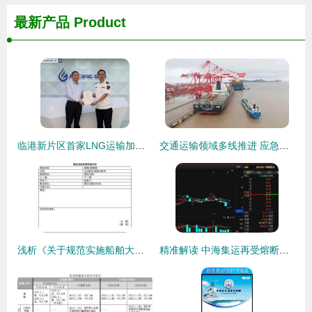
最新产品
Product
临港新片区首家LNG运输加注船舶管理公司获发资质证书，国际船舶管理业务迎来新突破
交通运输领域多线推进 应急保障、边陲防控与数字协同齐头并进
浅析《关于规范实施船舶大气污染物排放控制区监督管理工作的通知》对国际船舶管理业务的影知与实践
精准解读 中海集运再受熔断震荡，国际船舶管理业务成后市焦点