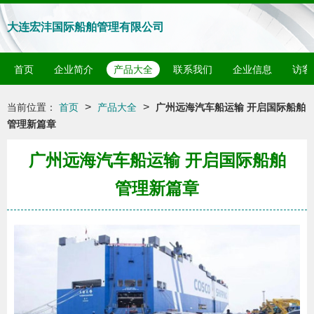
大连宏沣国际船舶管理有限公司
首页
企业简介
产品大全
联系我们
企业信息
访客
>
>
当前位置：
首页
产品大全
广州远海汽车船运输 开启国际船舶
管理新篇章
广州远海汽车船运输 开启国际船舶
管理新篇章