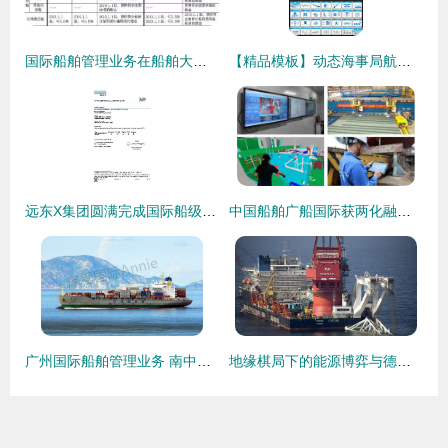
国际船舶管理业务在船舶大气污染物排放控制区监督下的规范化路径
【精品模板】动态海事局航运港务船舶海监PPT+国际船舶管理通用模板下载
远东X集团圆满完成国际船级社DNV和NK认证更新，助力船用烟气监测与船舶管理业务再上新台阶
中国船舶广船国际获两化融合管理体系AAA级评定，国际船舶管理业务再上新台阶
广州国际船舶管理业务 南中国航运中心的战略引擎
地缘棋局下的能源博弈与德国困局 北溪2号停摆与国际航运管理的变奏