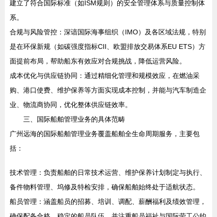
建立了符合国际标准（如ISM规则）的安全管理体系与质量控制体
系。
合规与风险管控：深谙国际海事组织（IMO）及各区域法规，特别
是在环保新规（如碳强度指标CII、欧盟排放交易体系EU ETS）方
面提前布局，帮助船东有效应对合规挑战，降低运营风险。
成本优化与供应链协同：通过精细化管理和规模效应，在燃油采
购、港口使费、维护保养等方面实现成本控制，并能与汽车制造企
业、物流商协同，优化整体供应链效率。
三、国际船舶管理业务的具体范畴
广州远海的国际船舶管理业务覆盖船舶全生命周期服务，主要包
括：
技术管理：负责船舶的日常技术运营、维护保养计划制定与执行、
备件物料管理、坞修及特检安排，确保船舶始终处于适航状态。
船员管理：涵盖船员的招募、培训、调配、薪酬福利及绩效管理，
确保配备合格、稳定的船员队伍，并注重船员福祉与国际劳工公约