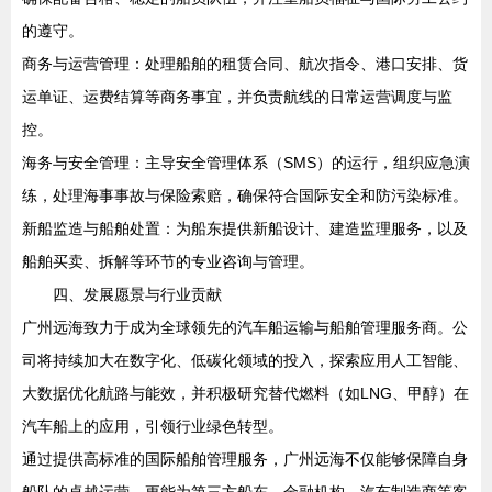
的遵守。
商务与运营管理：处理船舶的租赁合同、航次指令、港口安排、货
运单证、运费结算等商务事宜，并负责航线的日常运营调度与监
控。
海务与安全管理：主导安全管理体系（SMS）的运行，组织应急演
练，处理海事事故与保险索赔，确保符合国际安全和防污染标准。
新船监造与船舶处置：为船东提供新船设计、建造监理服务，以及
船舶买卖、拆解等环节的专业咨询与管理。
四、发展愿景与行业贡献
广州远海致力于成为全球领先的汽车船运输与船舶管理服务商。公
司将持续加大在数字化、低碳化领域的投入，探索应用人工智能、
大数据优化航路与能效，并积极研究替代燃料（如LNG、甲醇）在
汽车船上的应用，引领行业绿色转型。
通过提供高标准的国际船舶管理服务，广州远海不仅能够保障自身
船队的卓越运营，更能为第三方船东、金融机构、汽车制造商等客