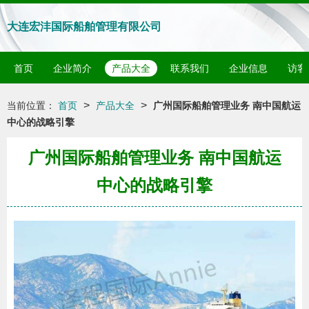
大连宏沣国际船舶管理有限公司
首页
企业简介
产品大全
联系我们
企业信息
访客
>
>
当前位置：
首页
产品大全
广州国际船舶管理业务 南中国航运
中心的战略引擎
广州国际船舶管理业务 南中国航运
中心的战略引擎