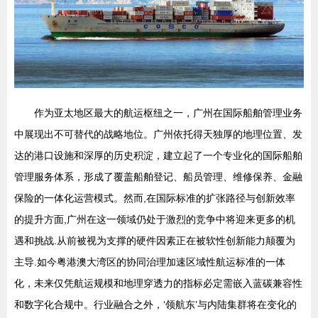
作为亚太地区最大的航运枢纽之一，广州在国际船舶管理业务
中展现出不可替代的战略地位。广州依托得天独厚的地理位置、发
达的港口设施和深厚的历史积淀，建立起了一个专业化的国际船舶
管理服务体系，形成了覆盖船舶登记、船员管理、维修保养、金融
保险的一体化运营模式。然而,在国际标准的扩张路径与创新效率
的提升方面,广州在这一领域仍处于激烈的竞争中将迎来更多的机
遇和挑战.从前被视为支撑的硬件因素正在被软性创新能力颠覆为
主导.如今粤港澳大湾区的协同治理加速区域性航运标准的一体
化，未来仅凭航运规模和地理穿透力的指标必定需嵌入蓝碳兼容性
和数字化合规中。行业融合之外，‘领航东’与内陆集群将在变化的